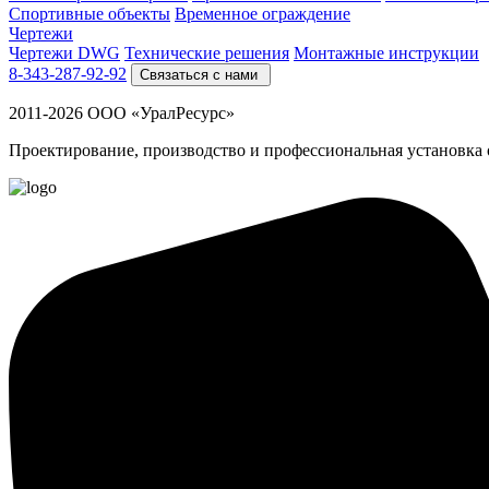
Спортивные объекты
Временное ограждение
Чертежи
Чертежи DWG
Технические решения
Монтажные инструкции
8-343-287-92-92
Связаться с нами
2011-2026 ООО «УралРесурс»
Проектирование, производство и профессиональная установка