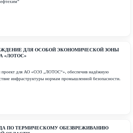
нефтехим”
АЖДЕНИЕ ДЛЯ ОСОБОЙ ЭКОНОМИЧЕСКОЙ ЗОНЫ
 «ЛОТОС»
л проект для АО «ОЭЗ „ЛОТОС“», обеспечив надёжную
ствие инфраструктуры нормам промышленной безопасности.
ОДА ПО ТЕРМИЧЕСКОМУ ОБЕЗВРЕЖИВАНИЮ