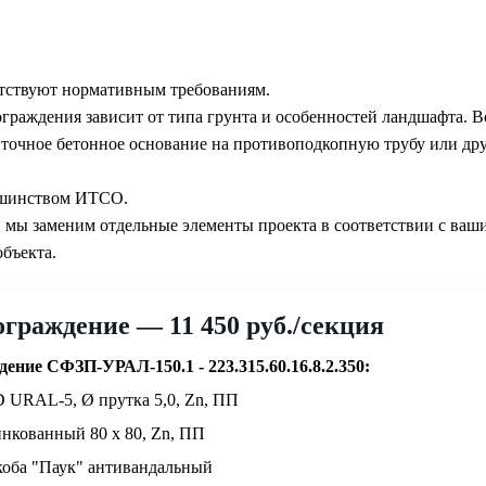
тствуют нормативным требованиям.
граждения зависит от типа грунта и особенностей ландшафта. В
ленточное бетонное основание на противоподкопную трубу или д
ьшинством ИТСО.
 мы заменим отдельные элементы проекта в соответствии с ваш
объекта.
граждение — 11 450 руб./секция
ение СФЗП-УРАЛ-150.1 - 223.315.60.16.8.2.350:
D URAL-5, Ø прутка 5,0, Zn, ПП
инкованный 80 х 80, Zn, ПП
коба "Паук" антивандальный