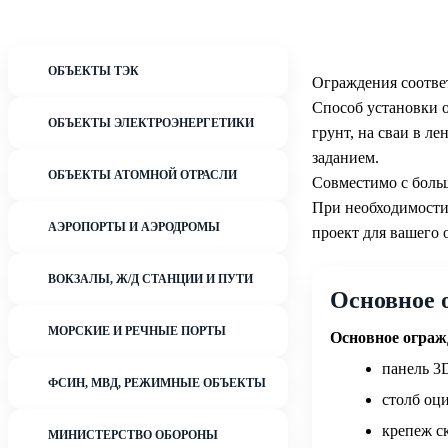
ОБЪЕКТЫ ТЭК
Ограждения соотве
Способ установки о
ОБЪЕКТЫ ЭЛЕКТРОЭНЕРГЕТИКИ
грунт, на сваи в 
заданием.
ОБЪЕКТЫ АТОМНОЙ ОТРАСЛИ
Совместимо с бол
При необходимости
АЭРОПОРТЫ И АЭРОДРОМЫ
проект для вашего 
ВОКЗАЛЫ, Ж/Д СТАНЦИИ И ПУТИ
Основное о
МОРСКИЕ И РЕЧНЫЕ ПОРТЫ
Основное огражд
панель 3
ФСИН, МВД, РЕЖИМНЫЕ ОБЪЕКТЫ
столб оц
крепеж с
МИНИСТЕРСТВО ОБОРОНЫ