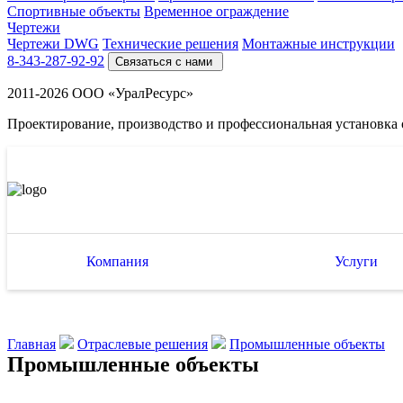
Спортивные объекты
Временное ограждение
Чертежи
Чертежи DWG
Технические решения
Монтажные инструкции
8-343-287-92-92
Связаться с нами
2011-2026 ООО «УралРесурс»
Проектирование, производство и профессиональная установка
Компания
Услуги
Главная
Отраслевые решения
Промышленные объекты
Промышленные объекты