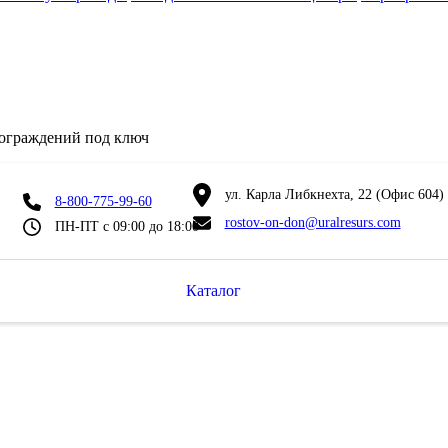
 ограждений под ключ
ул. Карла Либкнехта, 22 (Офис 604)
8-800-775-99-60
rostov-on-don@uralresurs.com
ПН-ПТ с 09:00 до 18:00
Каталог