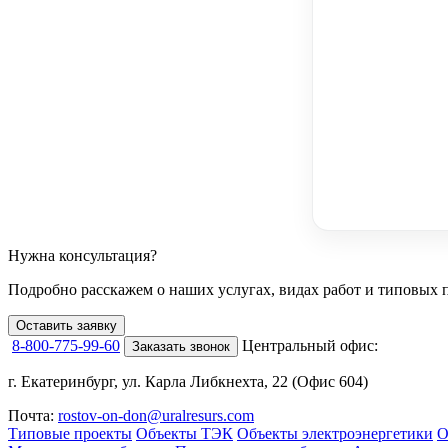
Нужна консультация?
Подробно расскажем о наших услугах
, видах работ и типовых 
Оставить заявку
8-800-775-99-60
Центральный офис:
Заказать звонок
г. Екатеринбург, ул. Карла Либкнехта, 22 (Офис 604)
Почта:
rostov-on-don@uralresurs.com
Типовые проекты
Объекты ТЭК
Объекты электроэнергетики
О