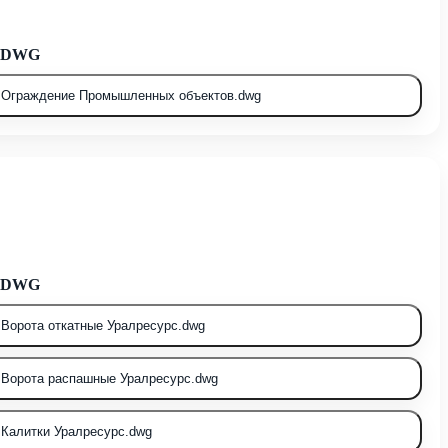
ь DWG
Ограждение Промышленных объектов.dwg
ь DWG
Ворота откатные Уралресурс.dwg
Ворота распашные Уралресурс.dwg
Калитки Уралресурс.dwg