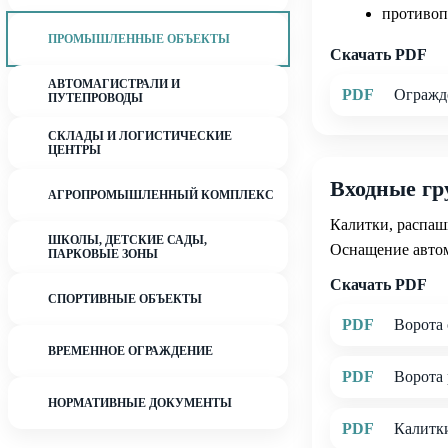
противоп
ПРОМЫШЛЕННЫЕ ОБЪЕКТЫ
Скачать PDF
АВТОМАГИСТРАЛИ И
PDF
Огражд
ПУТЕПРОВОДЫ
СКЛАДЫ И ЛОГИСТИЧЕСКИЕ
ЦЕНТРЫ
Входные г
АГРОПРОМЫШЛЕННЫЙ КОМПЛЕКС
Калитки, распаш
ШКОЛЫ, ДЕТСКИЕ САДЫ,
Оснащение авто
ПАРКОВЫЕ ЗОНЫ
Скачать PDF
СПОРТИВНЫЕ ОБЪЕКТЫ
PDF
Ворота 
ВРЕМЕННОЕ ОГРАЖДЕНИЕ
PDF
Ворота 
НОРМАТИВНЫЕ ДОКУМЕНТЫ
PDF
Калитки