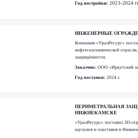
2023-2024 гг
Год постройки:
ИНЖЕНЕРНЫЕ ОГРАЖДЕ
Компания «УралРесурс» постав
нефтегазохимической отрасли,
защищённости.
Заказчик:
ООО «Иркутский з
Год поставки:
2024 г.
ПЕРИМЕТРАЛЬНАЯ ЗАЩ
НИЖНЕКАМСКЕ
«УралРесурс» поставил 3D-огр
каучуков и пластиков в Нижне