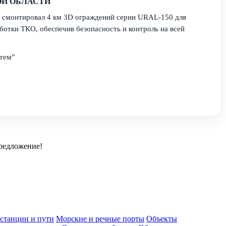
ОЙ ОБЛАСТИ
 смонтировал 4 км 3D ограждений серии URAL-150 для
ботки ТКО, обеспечив безопасность и контроль на всей
тем”
редложение!
станции и пути
Морские и речные порты
Объекты