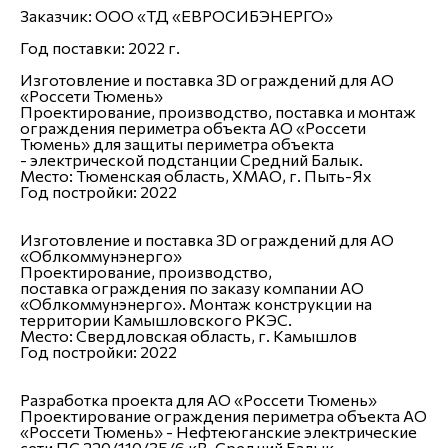
Заказчик: ООО «ТД «ЕВРОСИБЭНЕРГО»
Год поставки: 2022 г.
Изготовление и поставка 3D ограждений для АО
«Россети Тюмень»
Проектирование, производство, поставка и монтаж
ограждения периметра объекта АО «Россети
Тюмень» для защиты периметра объекта
- электрической подстанции Средний Балык.
Место:
Тюменская область, ХМАО, г. Пыть-Ях
Год постройки:
2022
Изготовление и поставка 3D ограждений для АО
«Облкоммунэнерго»
Проектирование, производство,
поставка ограждения по заказу компании АО
«Облкоммунэнерго». Монтаж конструкции на
территории Камышловского РКЭС.
Место:
Свердловская область, г. Камышлов
Год постройки:
2022
Разработка проекта для АО «Россети Тюмень»
Проектирование ограждения периметра объекта АО
«Россети Тюмень» - Нефтеюганские электрические
сети ПС 220/110/35/6 кВ, Средний Балык.