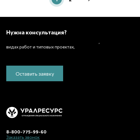
Нужна консультация?
Подробно расскажем о наших услугах
,
рассчитаем
видах работ и типовых проектах,
стоимость и подготовим индивидуальное
предложение!
Оставить заявку
8-800-775-99-60
Заказать звонок