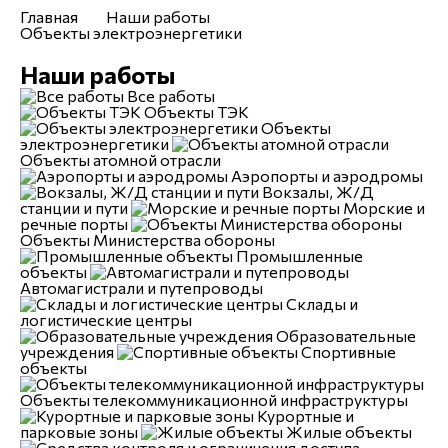
Главная
Наши работы
Объекты электроэнергетики
Наши работы
Все работы
Объекты ТЭК
Объекты
электроэнергетики
Объекты атомной отрасли
Аэропорты и аэродромы
Вокзалы, Ж/Д
станции и пути
Морские и
речные порты
Объекты Министерства обороны
Промышленные
объекты
Автомагистрали и путепроводы
Склады и
логистические центры
Образовательные
учреждения
Спортивные
объекты
Объекты телекоммуникационной инфраструктуры
Курортные и
парковые зоны
Жилые объекты