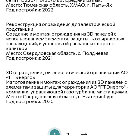
Место
:
Тюменская область, ХМАО, г. Пыть-Ях
Год постройки
:
2022
Реконструкция ограждения для электрической
подстанции
Создание и монтаж ограждения из 3D панелей с
использованием элементов защиты - козырьковых
заграждений, и установкой распашных ворот с
калиткой
Место:
Свердловская область, с. Полдневая
Год постройки:
2021
3D ограждение для энергетической организации АО
«ГТ Энерго»
Изготовление и монтаж ограждения из 3D панелей с
элементами защиты для территории АО "ГТ Энерго" -
компании, управляющей газотурбинными станциями.
Место:
Свердловская область, г. Екатеринбург
Год постройки:
2020
1
2