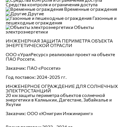
Средства контроля и ограничения доступа
Временные ограждения
Другие
Газонные и
пешеходные ограждения
Объекты
электроэнергетики
о
ИНЖЕНЕРНАЯ ЗАЩИТА ПЕРИМЕТРА ОБЪЕКТА
ЭНЕРГЕТИЧЕСКОЙ ОТРАСЛИ
ООО «УралРесурс» реализовал проект на объекте
ПАО Россети.
Заказчик: ПАО «Россети»
Год поставок: 2024-2025 гг.
ИНЖЕНЕРНОЕ ОГРАЖДЕНИЕ ДЛЯ СОЛНЕЧНЫХ
ЭЛЕКТРОСТАНЦИЙ
20 км защиты периметра объектов солнечной
энергетики в Калмыкии, Дагестане, Забайкалье и
Якутии
Заказчик: ООО «Юнигрин Инжиниринг»
Время поставок: 2022 - 2024 гг.