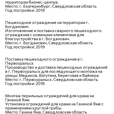
территории бизнес-центра.
Место:
г. Екатеринбург, Свердловская область
Год постройки:
2019
Пешеходное ограждение на территории г.
Богданович
Изготовление и поставка сварного пешеходного
ограждения с коваными элементами для
благоустройства в г. Богданович.
Место:
г. Богданович, Свердловская область
Год постройки:
2019
Поставка пешеходного ограждения в г.
Первоуральск
Производство и доставка пешеходных ограждений
в г. Первоуральск для последующего монтажа на
улицы: Медиков, Ватутина, Береговая и Вайнера.
Место:
г. Первоуральск, Свердловская область
Год постройки:
2018
Монтаж перильных ограждений для храма на
Ганиной Яме
Установка ограждений для храма на Ганиной Яме с
применением круглой трубы.
Место:
Ганина Яма, Свердловская область