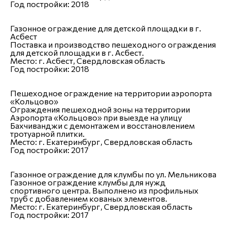
Год постройки:
2018
Газонное ограждение для детской площадки в г.
Асбест
Поставка и производство пешеходного ограждения
для детской площадки в г. Асбест.
Место:
г. Асбест, Свердловская область
Год постройки:
2018
Пешеходное ограждение на территории аэропорта
«Кольцово»
Ограждения пешеходной зоны на территории
Аэропорта «Кольцово» при выезде на улицу
Бахчиванджи с демонтажем и восстановлением
тротуарной плитки.
Место:
г. Екатеринбург, Свердловская область
Год постройки:
2017
Газонное ограждение для клумбы по ул. Мельникова
Газонное ограждение клумбы для нужд
спортивного центра. Выполнено из профильных
труб с добавлением кованых элементов.
Место:
г. Екатеринбург, Свердловская область
Год постройки:
2017