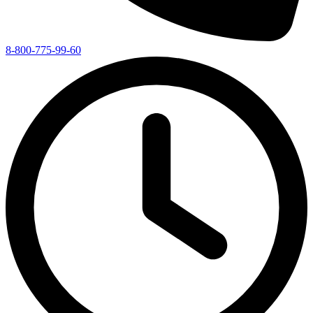
8-800-775-99-60