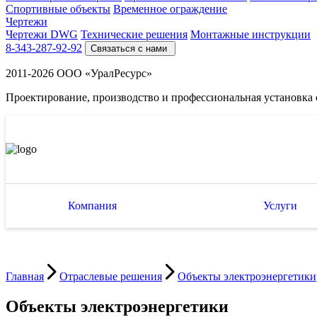
Спортивные объекты
Временное ограждение
Чертежи
Чертежи DWG
Технические решения
Монтажные инструкции
8-343-287-92-92
Связаться с нами
2011-2026 ООО «УралРесурс»
Проектирование, производство и профессиональная установка
Компания
Услуги
Главная
Отраслевые решения
Объекты электроэнергетики
Объекты электроэнергетики