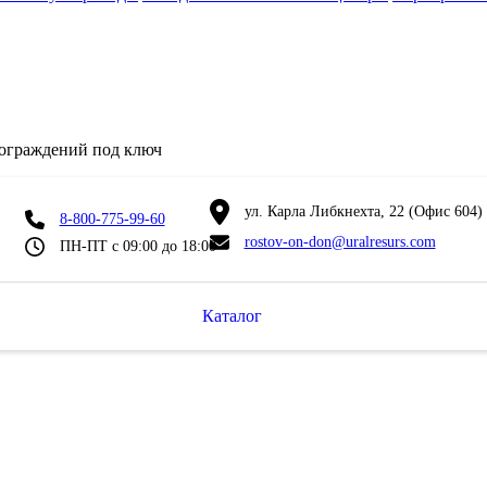
 ограждений под ключ
ул. Карла Либкнехта, 22 (Офис 604)
8-800-775-99-60
rostov-on-don@uralresurs.com
ПН-ПТ с 09:00 до 18:00
Каталог