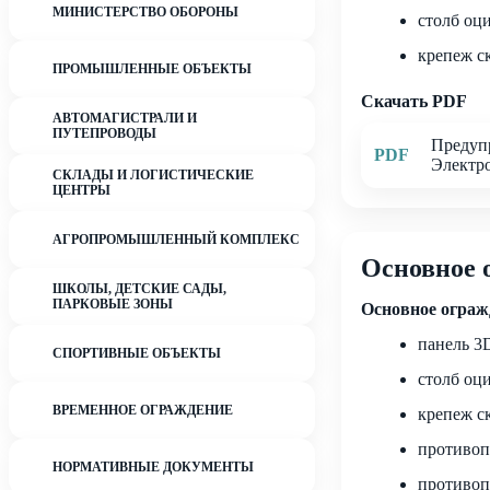
МИНИСТЕРСТВО ОБОРОНЫ
столб оц
крепеж с
ПРОМЫШЛЕННЫЕ ОБЪЕКТЫ
Скачать PDF
АВТОМАГИСТРАЛИ И
ПУТЕПРОВОДЫ
Предупр
PDF
Электро
СКЛАДЫ И ЛОГИСТИЧЕСКИЕ
ЦЕНТРЫ
АГРОПРОМЫШЛЕННЫЙ КОМПЛЕКС
Основное 
ШКОЛЫ, ДЕТСКИЕ САДЫ,
ПАРКОВЫЕ ЗОНЫ
Основное огражд
панель 3D
СПОРТИВНЫЕ ОБЪЕКТЫ
столб оц
ВРЕМЕННОЕ ОГРАЖДЕНИЕ
крепеж с
противоп
НОРМАТИВНЫЕ ДОКУМЕНТЫ
противоп