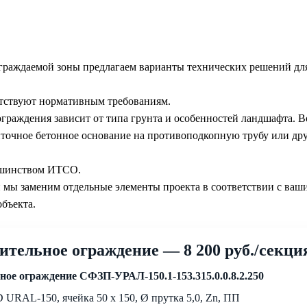
ограждаемой зоны предлагаем варианты технических решений дл
тствуют нормативным требованиям.
граждения зависит от типа грунта и особенностей ландшафта. В
ленточное бетонное основание на противоподкопную трубу или д
ьшинством ИТСО.
 мы заменим отдельные элементы проекта в соответствии с ваш
объекта.
ительное ограждение — 8 200 руб./секци
ое ограждение СФЗП-УРАЛ-150.1-153.315.0.0.8.2.250
 URAL-150, ячейка 50 х 150, Ø прутка 5,0, Zn, ПП