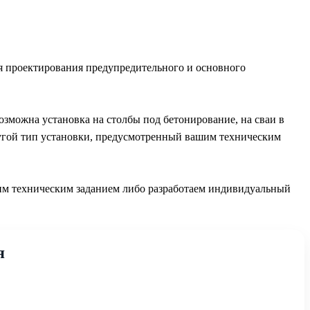
я проектирования предупредительного и основного
озможна установка на столбы под бетонирование, на сваи в
ругой тип установки, предусмотренный вашим техническим
им техническим заданием либо разработаем индивидуальный
я