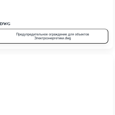
ь DWG
Предупредительное ограждение для объектов
Электроэнергетики.dwg