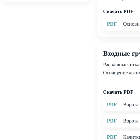
Скачать PDF
PDF
Основно
Входные г
Распашные, отка
Оснащение авто
Скачать PDF
PDF
Ворота 
PDF
Ворота 
PDF
Калитки