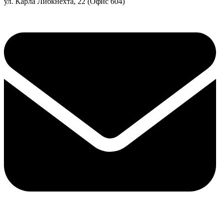
ул. Карла Либкнехта, 22 (Офис 604)