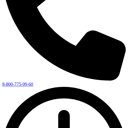
8-800-775-99-60