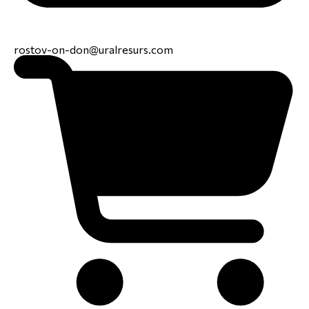
rostov-on-don@uralresurs.com