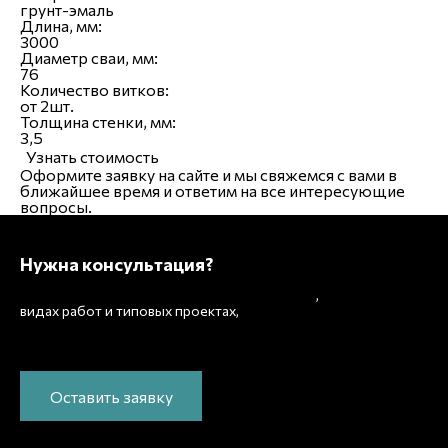
грунт-эмаль
Длина, мм:
3000
Диаметр сваи, мм:
76
Количество витков:
от 2шт.
Толщина стенки, мм:
3,5
Узнать стоимость
Оформите заявку на сайте
и мы свяжемся с вами в
ближайшее время и
ответим на все интересующие
вопросы.
Нужна консультация?
Подробно расскажем о наших услугах
,
рассчитаем
видах работ и типовых проектах,
стоимость и подготовим индивидуальное
предложение!
Оставить заявку