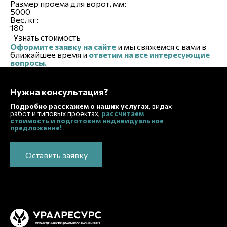
Размер проема для ворот, мм:
5000
Вес, кг:
180
Узнать стоимость
Оформите заявку на сайте
и мы свяжемся с вами в
ближайшее время и
ответим на все интересующие
вопросы.
Нужна консультация?
Подробно расскажем о наших услугах
, видах
работ и типовых проектах,
рассчитаем
стоимость и подготовим индивидуальное
предложение!
Оставить заявку