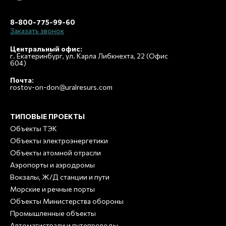
8-800-775-99-60
Заказать звонок
Центральный офис:
г. Екатеринбург, ул. Карла Либкнехта, 22 (Офис
604)
Почта:
rostov-on-don@uralresurs.com
ТИПОВЫЕ ПРОЕКТЫ
Объекты ТЭК
Объекты электроэнергетики
Объекты атомной отрасли
Аэропорты и аэродромы
Вокзалы, Ж/Д станции и пути
Морские и речные порты
Объекты Министерства обороны
Промышленные объекты
Автомагистрали и путепроводы