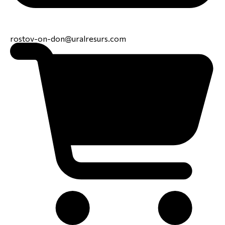
rostov-on-don@uralresurs.com