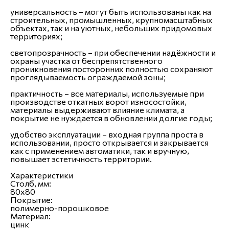
универсальность – могут быть использованы как на
строительных, промышленных, крупномасштабных
объектах, так и на уютных, небольших придомовых
территориях;
светопрозрачность – при обеспечении надёжности и
охраны участка от беспрепятственного
проникновения посторонних полностью сохраняют
проглядываемость ограждаемой зоны;
практичность – все материалы, используемые при
производстве откатных ворот износостойки,
материалы выдерживают влияние климата, а
покрытие не нуждается в обновлении долгие годы;
удобство эксплуатации – входная группа проста в
использовании, просто открывается и закрывается
как с применением автоматики, так и вручную,
повышает эстетичность территории.
Характеристики
Столб, мм:
80х80
Покрытие:
полимерно-порошковое
Материал:
цинк