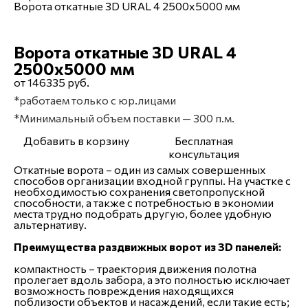
Ворота откатные 3D URAL 4 2500х5000 мм
Ворота откатные 3D URAL 4
2500х5000 мм
от 146335 руб.
*работаем только с юр.лицами
*Минимальный объем поставки — 300 п.м.
Добавить в корзину
Бесплатная
консультация
Откатные ворота – один из самых совершенных
способов организации входной группы. На участке с
необходимостью сохранения светопропускной
способности, а также с потребностью в экономии
места трудно подобрать другую, более удобную
альтернативу.
Преимущества раздвижных ворот из 3D панелей:
компактность – траектория движения полотна
пролегает вдоль забора, а это полностью исключает
возможность повреждения находящихся
поблизости объектов и насаждений, если такие есть;