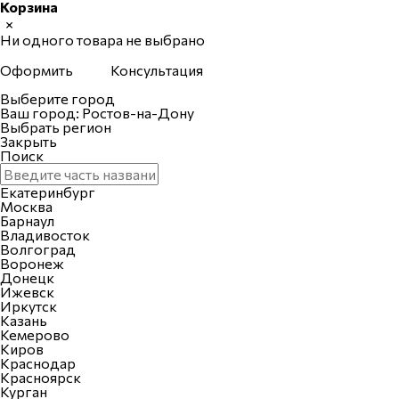
Корзина
×
Ни одного товара не выбрано
Оформить
Консультация
Выберите город
Ваш город: Ростов-на-Дону
Выбрать регион
Закрыть
Поиск
Екатеринбург
Москва
Барнаул
Владивосток
Волгоград
Воронеж
Донецк
Ижевск
Иркутск
Казань
Кемерово
Киров
Краснодар
Красноярск
Курган