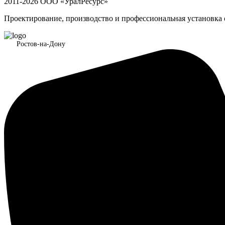
2011-2026 ООО «УралРесурс»
Проектирование, производство и профессиональная установка
Ростов-на-Дону